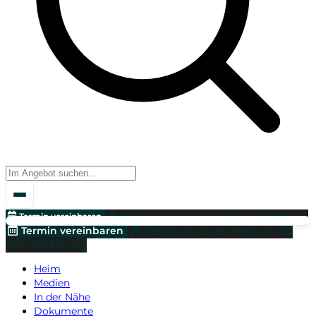
Termin vereinbaren
Bieten Sie einen Preis an!
Wertschätzung
Termin vereinbaren
Bieten Sie einen Preis an!
Wertschätzung
Heim
Medien
In der Nähe
Dokumente