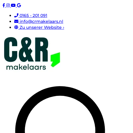
0165 - 201 091
info@crmakelaars.nl
Zu unserer Website ›