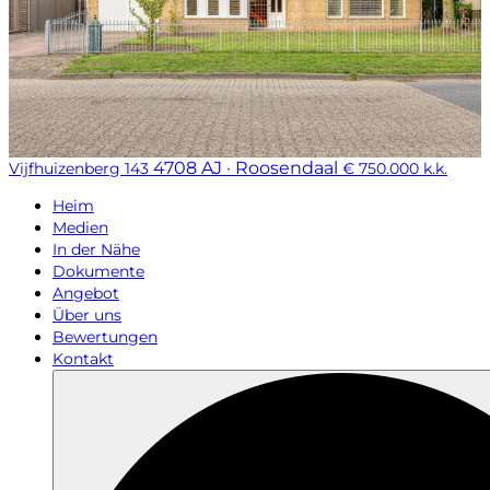
4708 AJ · Roosendaal
Vijfhuizenberg 143
€ 750.000 k.k.
Heim
Medien
In der Nähe
Dokumente
Angebot
Über uns
Bewertungen
Kontakt