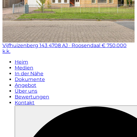
Vijfhuizenberg 143
4708 AJ · Roosendaal
€ 750.000
k.k.
Heim
Medien
In der Nähe
Dokumente
Angebot
Über uns
Bewertungen
Kontakt