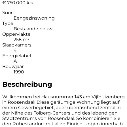
€ 750.000 k.k.
Soort
Eengezinswoning
Type
Bestaande bouw
Oppervlakte
258 m²
Slaapkamers
4
Energielabel
A
Bouwjaar
1990
Beschreibung
Willkommen bei Hausnummer 143 am Vijfhuizenberg
in Roosendaal! Diese geräumige Wohnung liegt auf
einem Gewerbegebiet, aber überraschend zentral in
der Nähe des Tolberg-Centers und des lebendigen
Stadtzentrums von Roosendaal. So kombinieren Sie
den Ruhestandort mit allen Einrichtungen innerhalb