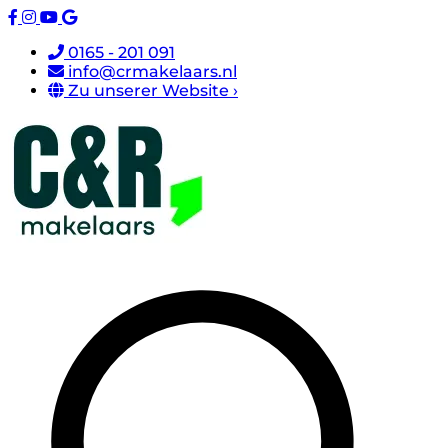
0165 - 201 091
info@crmakelaars.nl
Zu unserer Website ›