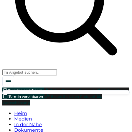
Termin vereinbaren
Bieten Sie einen Preis an!
Wertschätzung
Termin vereinbaren
Bieten Sie einen Preis an!
Wertschätzung
Heim
Medien
In der Nähe
Dokumente